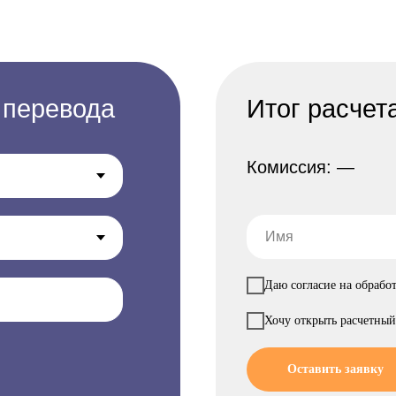
 перевода
Итог расчет
Комиссия: —
Даю согласие на обрабо
Хочу открыть расчетный
Оставить заявку